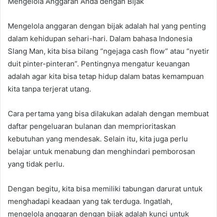
Mengelola Anggaran Anda dengan Bijak
Mengelola anggaran dengan bijak adalah hal yang penting
dalam kehidupan sehari-hari. Dalam bahasa Indonesia
Slang Man, kita bisa bilang “ngejaga cash flow” atau “nyetir
duit pinter-pinteran”. Pentingnya mengatur keuangan
adalah agar kita bisa tetap hidup dalam batas kemampuan
kita tanpa terjerat utang.
Cara pertama yang bisa dilakukan adalah dengan membuat
daftar pengeluaran bulanan dan memprioritaskan
kebutuhan yang mendesak. Selain itu, kita juga perlu
belajar untuk menabung dan menghindari pemborosan
yang tidak perlu.
Dengan begitu, kita bisa memiliki tabungan darurat untuk
menghadapi keadaan yang tak terduga. Ingatlah,
mengelola anggaran dengan bijak adalah kunci untuk