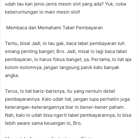
udah tau kan jenis-jenis mesin slot yang ada? Yuk, coba
keberuntungan lo main mesin slot!
Membaca dan Memahami Tabel Pembayaran
Tentu, bisa! Jadi, lo tau gak, baca tabel pembayaran tuh
emang penting banget, Bro. Jadi, misal lo lagi baca tabel
pembayaran, lo harus fokus banget, ya. Pertama, lo liat aja
kolom-kolomnya, jangan langsung panik kalo banyak
angka.
Terus, lo liat baris-barisnya, itu yang nentuin detail
pembayarannya. Kalo udah liat, jangan lupa perhatiin juga
keterangan-keterangannya biar lo bener-bener paham.
Nah, kalo lo udah bisa ngerti tabel pembayarannya, lo bisa
lebih aware sama keuangan lo, Bro.