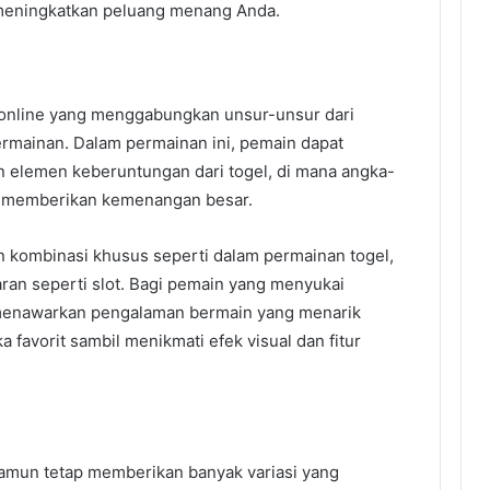
 meningkatkan peluang menang Anda.
 online yang menggabungkan unsur-unsur dari
ermainan. Dalam permainan ini, pemain dapat
n elemen keberuntungan dari togel, di mana angka-
uk memberikan kemenangan besar.
 kombinasi khusus seperti dalam permainan togel,
aran seperti slot. Bagi pemain yang menyukai
t menawarkan pengalaman bermain yang menarik
favorit sambil menikmati efek visual dan fitur
namun tetap memberikan banyak variasi yang