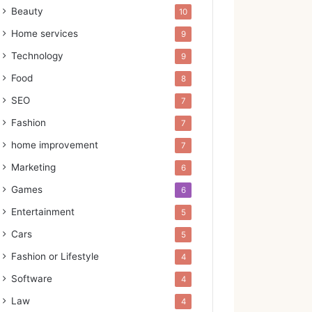
Beauty
10
Home services
9
Technology
9
Food
8
SEO
7
Fashion
7
home improvement
7
Marketing
6
Games
6
Entertainment
5
Cars
5
Fashion or Lifestyle
4
Software
4
Law
4