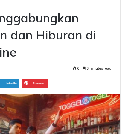
Menggabungkan
n dan Hiburan di
ine
6
3 minutes read
LinkedIn
Pinterest