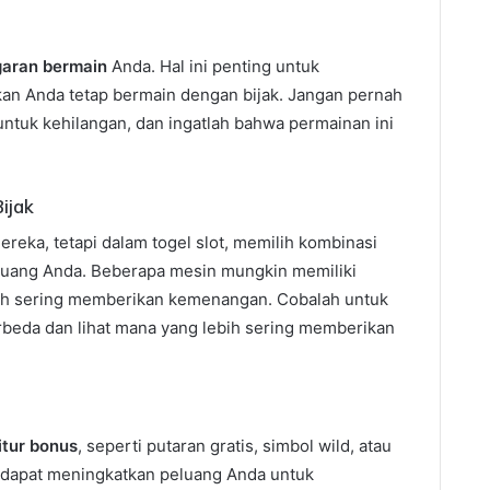
aran bermain
Anda. Hal ini penting untuk
an Anda tetap bermain dengan bijak. Jangan pernah
ntuk kehilangan, dan ingatlah bahwa permainan ini
ijak
ereka, tetapi dalam togel slot, memilih kombinasi
luang Anda. Beberapa mesin mungkin memiliki
bih sering memberikan kemenangan. Cobalah untuk
beda dan lihat mana yang lebih sering memberikan
itur bonus
, seperti putaran gratis, simbol wild, atau
i dapat meningkatkan peluang Anda untuk