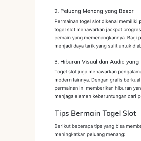
2. Peluang Menang yang Besar
Permainan togel slot dikenal memiliki
togel slot menawarkan jackpot progres
pemain yang memenangkannya. Bagi pe
menjadi daya tarik yang sulit untuk dia
3. Hiburan Visual dan Audio yang
Togel slot juga menawarkan pengalaman
modern lainnya. Dengan grafis berkualit
permainan ini memberikan hiburan yan
menjaga elemen keberuntungan dari p
Tips Bermain Togel Slot
Berikut beberapa tips yang bisa memba
meningkatkan peluang menang: