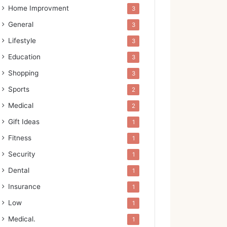
Home Improvment
3
General
3
Lifestyle
3
Education
3
Shopping
3
Sports
2
Medical
2
Gift Ideas
1
Fitness
1
Security
1
Dental
1
Insurance
1
Low
1
Medical.
1